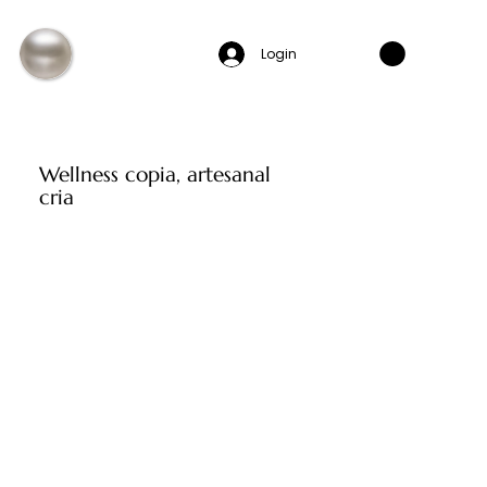
Login
Wellness copia, artesanal
cria