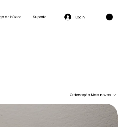
go de búzios
Suporte
Login
Ordenação
Mais novos