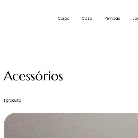
Corpo
Casa
Pembas
Jo
Acessórios
1 produto