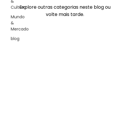
&
Explore outras categorias neste blog ou
Cultura
volte mais tarde.
Mundo
&
Mercado
blog